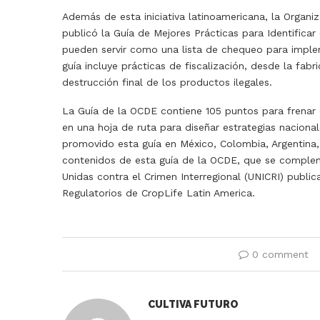
Además de esta iniciativa latinoamericana, la Organ
publicó la Guía de Mejores Prácticas para Identificar
pueden servir como una lista de chequeo para imple
guía incluye prácticas de fiscalización, desde la fabr
destrucción final de los productos ilegales.
La Guía de la OCDE contiene 105 puntos para frenar
en una hoja de ruta para diseñar estrategias naciona
promovido esta guía en México, Colombia, Argentina,
contenidos de esta guía de la OCDE, que se complem
Unidas contra el Crimen Interregional (UNICRI) publi
Regulatorios de CropLife Latin America.
0 comment
CULTIVA FUTURO