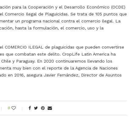
ización para la Cooperación y el Desarrollo Económico (OCDE)
 el Comercio Ilegal de Plaguicidas. Se trata de 105 puntos que
mentar un programa nacional contra el comercio ilegal. La
icación, hasta la formulación, el comercio, uso y la
 el COMERCIO ILEGAL de plaguicidas que pueden convertirse
les que combatan este delito. CropLife Latin America ha
 Chile y Paraguay. En 2020 continuaremos llevando los
enta muy bien con el reporte de la Agencia de Naciones
cado en 2016, asegura Javier Fernández, Director de Asuntos
0