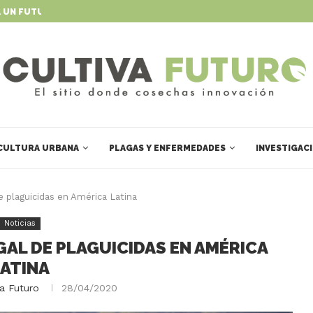
 UN FUTURO DINÁMICO Y...
MÉXICO UNE FUERZAS CIENTÍFICAS P
CULTURA URBANA
PLAGAS Y ENFERMEDADES
INVESTIGAC
de plaguicidas en América Latina
Noticias
EGAL DE PLAGUICIDAS EN AMÉRICA
LATINA
va Futuro
28/04/2020