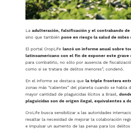
La
adulteración, falsificación y el contrabando de
sino que también
pone en riesgo la salud de miles
El portal CropLife
lanzó un informe anual sobre tod
latinoamericano con el fin de exponer este grave 
para combatirlo, no sólo por ausencia de fiscalizaci
como si se tratara de delitos menores”, condenó.
En el informe se destaca que
la triple frontera ent
zonas más “calientes” del planeta cuando se habla de
mayor cantidad de plaguicidas ilícitos a Brasil,
donde
plaguicidas son de origen ilegal, equivalentes a d
CroLife busca sensibilizar a las autoridades internac
resaltar la necesidad de mejorar la colaboración regi
e impulsar un aumento de las penas para los delito