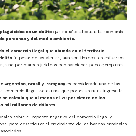
 plaguicidas es un delito
que no sólo afecta a la economía
 de personas y del medio ambiente.
o el comercio ilegal que abunda en el territorio
delito
“a pesar de las alertas, aún son tímidos los esfuerzos
ón, sino por marcos jurídicos con sanciones poco ejemplares,
re Argentina, Brasil y Paraguay
es considerada una de las
l comercio ilegal. Se estima que por estas rutas ingresa la
 se calcula que al menos el 20 por ciento de los
os mil millones de dólares.
ionales sobre el impacto negativo del comercio ilegal y
onal para desarticular el crecimiento de las bandas criminales
s asociados.