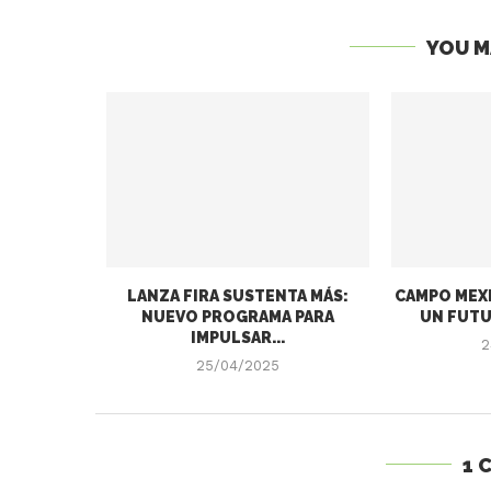
YOU M
LANZA FIRA SUSTENTA MÁS:
CAMPO MEXI
NUEVO PROGRAMA PARA
UN FUTU
IMPULSAR...
2
25/04/2025
1 