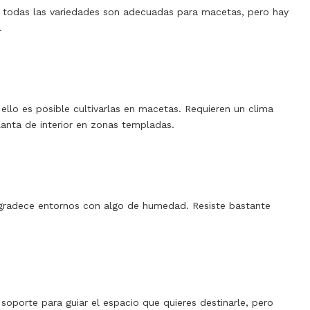
i todas las variedades son adecuadas para macetas, pero hay
.
llo es posible cultivarlas en macetas. Requieren un clima
anta de interior en zonas templadas.
gradece entornos con algo de humedad. Resiste bastante
soporte para guiar el espacio que quieres destinarle, pero