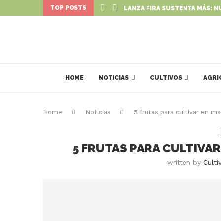
TOP POSTS
LANZA FIRA SUSTENTA MÁS: N
HOME
NOTICIAS
CULTIVOS
AGRI
Home
Noticias
5 frutas para cultivar en m
5 FRUTAS PARA CULTIVAR
written by
Culti