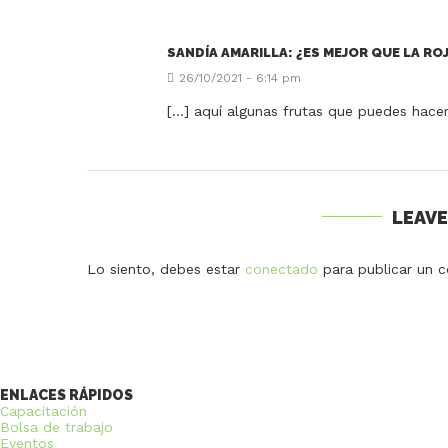
SANDÍA AMARILLA: ¿ES MEJOR QUE LA RO
26/10/2021 - 6:14 pm
[…] aquí algunas frutas que puedes hace
LEAV
Lo siento, debes estar
conectado
para publicar un c
ENLACES RÁPIDOS
Capacitación
Bolsa de trabajo
Eventos