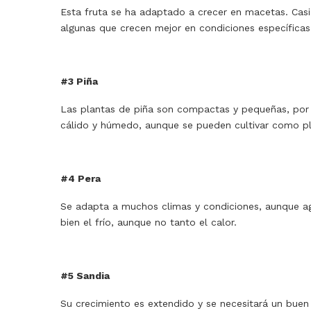
Esta fruta se ha adaptado a crecer en macetas. Cas
algunas que crecen mejor en condiciones específicas
#3 Piña
Las plantas de piña son compactas y pequeñas, por e
cálido y húmedo, aunque se pueden cultivar como pl
#4 Pera
Se adapta a muchos climas y condiciones, aunque a
bien el frío, aunque no tanto el calor.
#5 Sandia
Su crecimiento es extendido y se necesitará un buen 