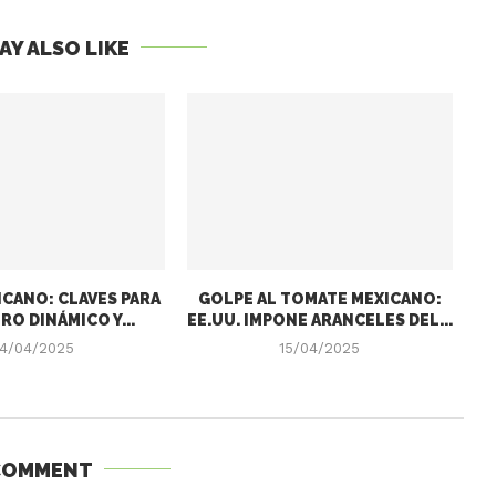
AY ALSO LIKE
CANO: CLAVES PARA
GOLPE AL TOMATE MEXICANO:
RO DINÁMICO Y...
EE.UU. IMPONE ARANCELES DEL...
4/04/2025
15/04/2025
COMMENT