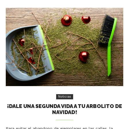
Noticias
¡DALE UNA SEGUNDA VIDA A TU ARBOLITO DE
NAVIDAD!
Para evitar el abandono de ejemplares en las calles, la