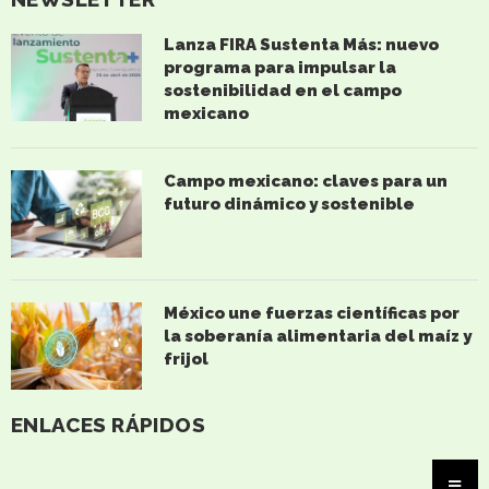
Lanza FIRA Sustenta Más: nuevo
programa para impulsar la
sostenibilidad en el campo
mexicano
Campo mexicano: claves para un
futuro dinámico y sostenible
México une fuerzas científicas por
la soberanía alimentaria del maíz y
frijol
ENLACES RÁPIDOS