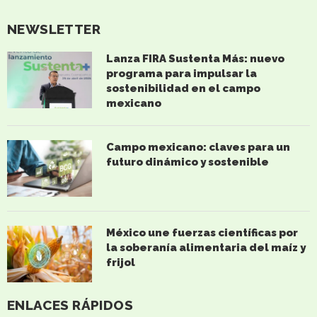
NEWSLETTER
Lanza FIRA Sustenta Más: nuevo
programa para impulsar la
sostenibilidad en el campo
mexicano
Campo mexicano: claves para un
futuro dinámico y sostenible
México une fuerzas científicas por
la soberanía alimentaria del maíz y
frijol
ENLACES RÁPIDOS