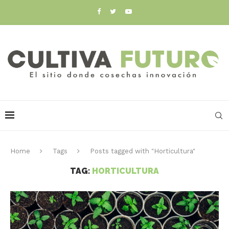
Home
Tags
Posts tagged with "Horticultura"
TAG:
HORTICULTURA