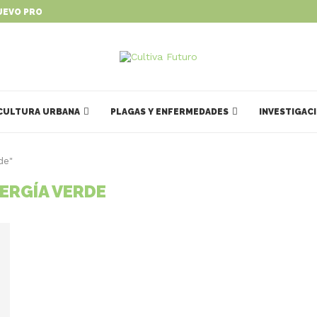
UEVO PROGRAMA PARA IMPULSAR...
CULTURA URBANA
PLAGAS Y ENFERMEDADES
INVESTIGAC
de"
ERGÍA VERDE