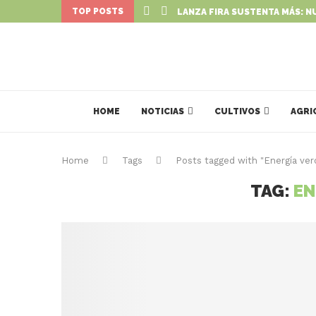
TOP POSTS
LANZA FIRA SUSTENTA MÁS: N
HOME
NOTICIAS
CULTIVOS
AGRI
Home
Tags
Posts tagged with "Energía ver
TAG:
EN