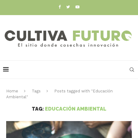
Home
Tags
Posts tagged with "Educación
Ambiental"
TAG:
EDUCACIÓN AMBIENTAL