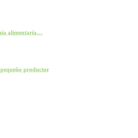
anía alimentaria…
l pequeño productor