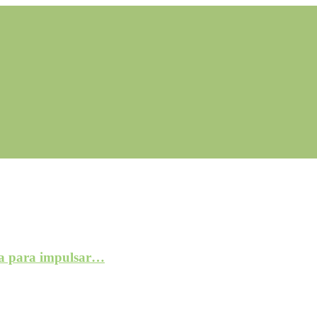
a para impulsar…