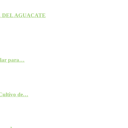
 DEL AGUACATE
ilar para…
 Cultivo de…