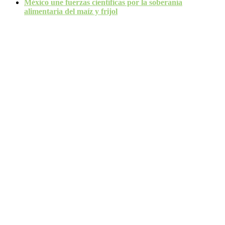
México une fuerzas científicas por la soberanía
alimentaria del maíz y frijol