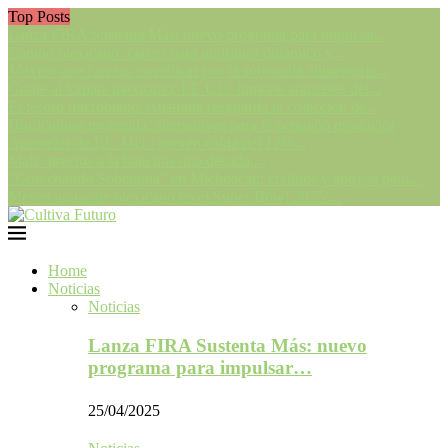
Top Posts
Lanza FIRA Sustenta Más: nuevo programa para impulsar...
Campo mexicano: claves para un futuro dinámico y...
México une fuerzas científicas por la soberanía alimentaria...
Golpe al tomate mexicano: EE.UU. impone aranceles del...
El tesoro microbiano: Australia resguarda la colección de...
Horticultura protegida: alternativas para el pequeño productor
Aranceles de EE. UU.: prevén caída del 12%...
Maíz: precios a la baja tras una década,...
“Cosechando Soberanía” en Michoacán: créditos y apoyos para...
Menos aguacate mexicano en el Super Bowl 2025:...
Home
Noticias
Noticias
Lanza FIRA Sustenta Más: nuevo
programa para impulsar…
25/04/2025