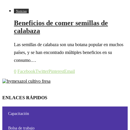
Noticias
Beneficios de comer semillas de
calabaza
Las semillas de calabaza son una botana popular en muchos
países, y se han encontrado múltiples beneficios en su
consumo.…
0
Facebook
Twitter
Pinterest
Email
ENLACES RÁPIDOS
Capacitación
Bolsa de trabajo