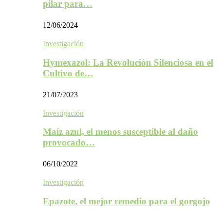
pilar para…
12/06/2024
Investigación
Hymexazol: La Revolución Silenciosa en el
Cultivo de…
21/07/2023
Investigación
Maíz azul, el menos susceptible al daño
provocado…
06/10/2022
Investigación
Epazote, el mejor remedio para el gorgojo