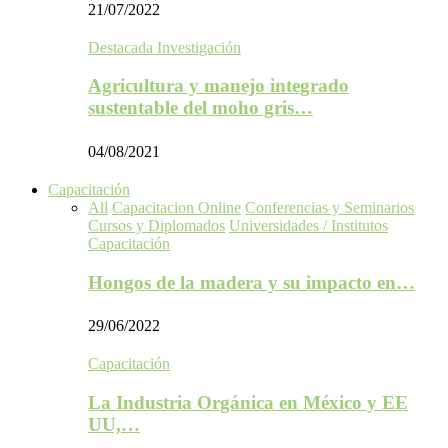
21/07/2022
Destacada Investigación
Agricultura y manejo integrado
sustentable del moho gris…
04/08/2021
Capacitación
All
Capacitacion Online
Conferencias y Seminarios
Cursos y Diplomados
Universidades / Institutos
Capacitación
Hongos de la madera y su impacto en…
29/06/2022
Capacitación
La Industria Orgánica en México y EE
UU,…