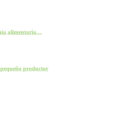
anía alimentaria…
l pequeño productor