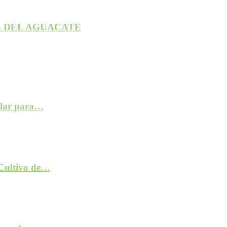
 DEL AGUACATE
ilar para…
 Cultivo de…