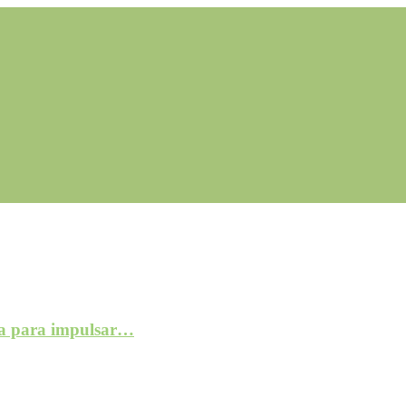
a para impulsar…