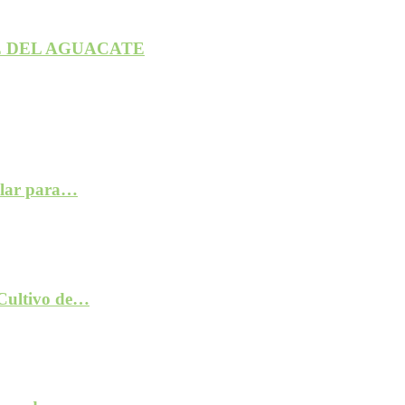
 DEL AGUACATE
ilar para…
 Cultivo de…