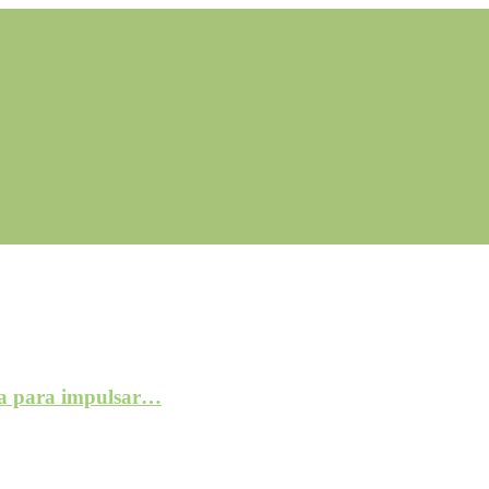
a para impulsar…