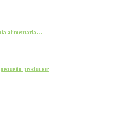
anía alimentaria…
l pequeño productor