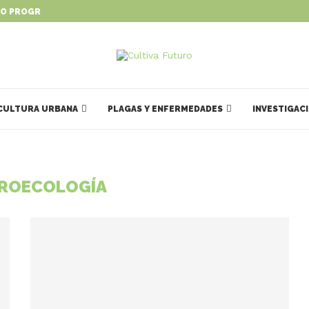
O PROGRAMA PARA IMPULSAR...
CULTURA URBANA
PLAGAS Y ENFERMEDADES
INVESTIGAC
ROECOLOGÍA