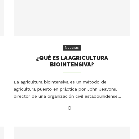
Noticias
¿QUÉ ES LA AGRICULTURA
BIOINTENSIVA?
La agricultura biointensiva es un método de
agricultura puesto en práctica por John Jeavons,
director de una organización civil estadounidense…