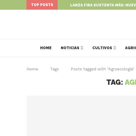
TOP POSTS
LANZA FIRA SUSTENTA MÁS: NUEV
HOME
NOTICIAS
CULTIVOS
AGRI
Home
Tags
Posts tagged with "Agroecología"
TAG:
AG