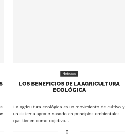
Noticias
S
LOS BENEFICIOS DE LA AGRICULTURA
ECOLÓGICA
na
La agricultura ecológica es un movimiento de cultivo y
an
un sistema agrario basado en principios ambientales
que tienen como objetivo…