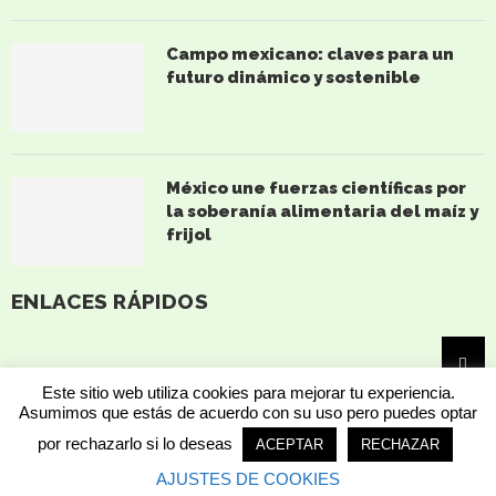
Campo mexicano: claves para un
futuro dinámico y sostenible
México une fuerzas científicas por
la soberanía alimentaria del maíz y
frijol
ENLACES RÁPIDOS
Este sitio web utiliza cookies para mejorar tu experiencia.
Asumimos que estás de acuerdo con su uso pero puedes optar
por rechazarlo si lo deseas
ACEPTAR
RECHAZAR
AJUSTES DE COOKIES