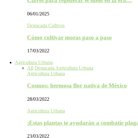
Claves para regenerar el suelo en la era…
06/01/2025
Destacada Cultivos
Cómo cultivar moras paso a paso
17/03/2022
Agricultura Urbana
All
Destacada Agricultura Urbana
Agricultura Urbana
Cosmos: hermosa flor nativa de México
28/03/2022
Agricultura Urbana
¡Estas plantas te ayudarán a combatir plag
23/03/2022