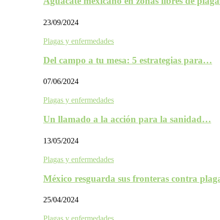
Aguacate mexicano en zonas libres de plaga
23/09/2024
Plagas y enfermedades
Del campo a tu mesa: 5 estrategias para…
07/06/2024
Plagas y enfermedades
Un llamado a la acción para la sanidad…
13/05/2024
Plagas y enfermedades
México resguarda sus fronteras contra plag
25/04/2024
Plagas y enfermedades