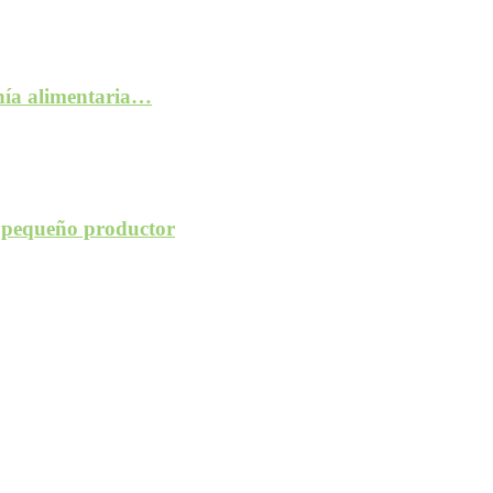
anía alimentaria…
l pequeño productor