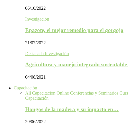
06/10/2022
Investigación
Epazote, el mejor remedio para el gorgojo
21/07/2022
Destacada Investigación
Agricultura y manejo integrado sustentabl
04/08/2021
Capacitación
All
Capacitacion Online
Conferencias y Seminarios
Curs
Capacitación
Hongos de la madera y su impacto en…
29/06/2022