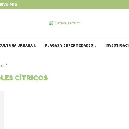
UEVO PROGRAMA PARA IMPULSAR...
CULTURA URBANA
PLAGAS Y ENFERMEDADES
INVESTIGAC
cos"
LES CÍTRICOS