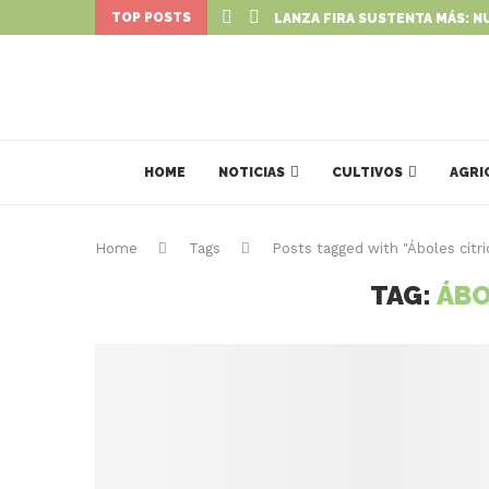
TOP POSTS
LANZA FIRA SUSTENTA MÁS: N
HOME
NOTICIAS
CULTIVOS
AGRI
Home
Tags
Posts tagged with "Áboles cítri
TAG:
ÁBO