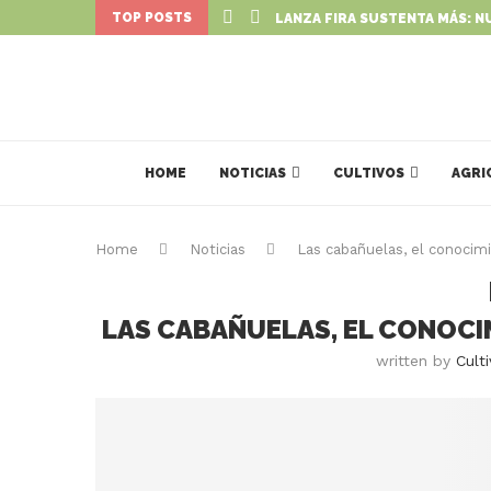
TOP POSTS
LANZA FIRA SUSTENTA MÁS: N
HOME
NOTICIAS
CULTIVOS
AGRI
Home
Noticias
Las cabañuelas, el conocimi
LAS CABAÑUELAS, EL CONOCI
written by
Cult