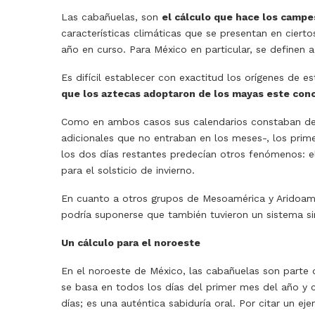
Las cabañuelas, son
el cálculo que hace los campe
características climáticas que se presentan en cier
año en curso. Para México en particular, se definen a
Es difícil establecer con exactitud los orígenes de e
que los aztecas adoptaron de los mayas este conoc
Como en ambos casos sus calendarios constaban de 
adicionales que no entraban en los meses-, los prim
los dos días restantes predecían otros fenómenos: el
para el solsticio de invierno.
En cuanto a otros grupos de Mesoamérica y Aridoamér
podría suponerse que también tuvieron un sistema sim
Un cálculo para el noroeste
En el noroeste de México, las cabañuelas son parte
se basa en todos los días del primer mes del año y 
días; es una auténtica sabiduría oral. Por citar un 