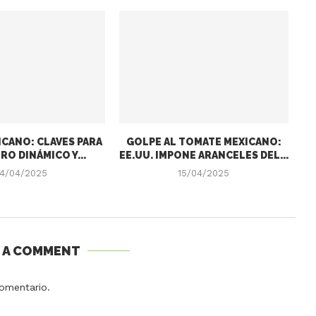
CANO: CLAVES PARA
GOLPE AL TOMATE MEXICANO:
RO DINÁMICO Y...
EE.UU. IMPONE ARANCELES DEL...
4/04/2025
15/04/2025
E A COMMENT
omentario.