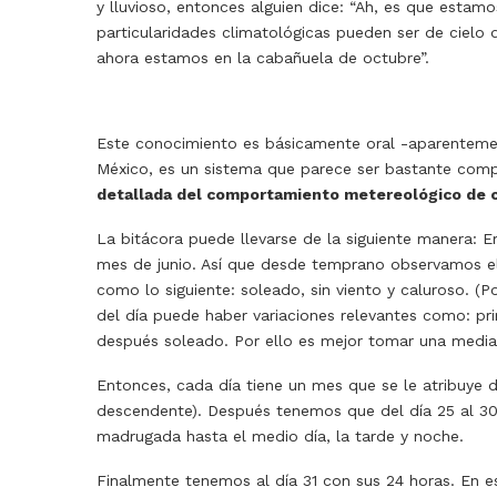
y lluvioso, entonces alguien dice: “Ah, es que estamo
particularidades climatológicas pueden ser de cielo d
ahora estamos en la cabañuela de octubre”.
Este conocimiento es básicamente oral -aparentemen
México, es un sistema que parece ser bastante comp
detallada del comportamiento metereológico de c
La bitácora puede llevarse de la siguiente manera:
mes de junio. Así que desde temprano observamos el c
como lo siguiente: soleado, sin viento y caluroso. (
del día puede haber variaciones relevantes como: pr
después soleado. Por ello es mejor tomar una media,
Entonces, cada día tiene un mes que se le atribuye d
descendente). Después tenemos que del día 25 al 3
madrugada hasta el medio día, la tarde y noche.
Finalmente tenemos al día 31 con sus 24 horas. En e