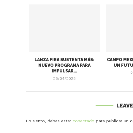
LANZA FIRA SUSTENTA MÁS:
CAMPO MEXI
NUEVO PROGRAMA PARA
UN FUTU
IMPULSAR...
2
25/04/2025
LEAV
Lo siento, debes estar
conectado
para publicar un c