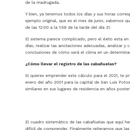
de la madrugada.
Y bien, ya tenemos todos los días y sus horas corre
ejemplo original, que es el mes de junio, sabemos que
de las 12:00 a la 1:59 de la tarde del día 31.
El sistema parece complicado, pero el éxito esta en
días, realizar las anotaciones adecuadas, analizar y
conclusiones de cómo será el clima en un determin
¿Cómo llevar el registro de las cabañuelas?
Si quieres emprender este cálculo para el 2021, te 
enero del año 2001 para la capital de San Luis Pot
similares en sus lugares de residencia en años poster
El cuadro sistemático de las cabañuelas que aquí h
difícil de comprender. Finalmente reiteramos que la