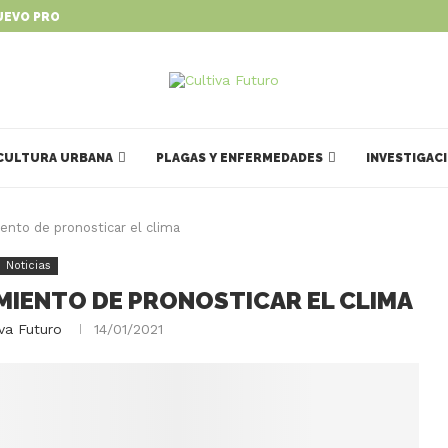
UEVO PROGRAMA PARA IMPULSAR...
CULTURA URBANA
PLAGAS Y ENFERMEDADES
INVESTIGAC
ento de pronosticar el clima
Noticias
MIENTO DE PRONOSTICAR EL CLIMA
iva Futuro
14/01/2021