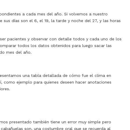
spondientes a cada mes del año. Si volvemos a nuestro
 sus días son el 6, el 19, la tarde y noche del 27, y las horas
 ser pacientes y observar con detalle todos y cada uno de los
 comparar todos los datos obtenidos para luego sacar las
ado mes del año.
presentamos una tabla detallada de cómo fue el clima en
osí, como ejemplo para quienes deseen hacer anotaciones
iores.
emos presentado también tiene un error muy simple pero
s cabañuelas son, una costumbre oral que se recuerda al