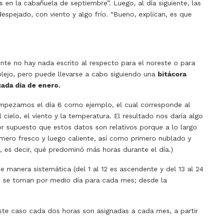
s en la cabañuela de septiembre”. Luego, al día siguiente, las
espejado, con viento y algo frío. “Bueno, explican, es que
te no hay nada escrito al respecto para el noreste o para
lejo, pero puede llevarse a cabo siguiendo una
bitácora
ada día de enero.
 Empezamos el día 6 como ejemplo, el cual corresponde al
ielo, el viento y la temperatura. El resultado nos daría algo
Por supuesto que estos datos son relativos porque a lo largo
imero fresco y luego caliente, así como primero nublado y
 es decir, qué predominó más horas durante el día.)
e manera sistemática (del 1 al 12 es ascendente y del 13 al 24
0 se toman por medio día para cada mes; desde la
ste caso cada dos horas son asignadas a cada mes, a partir