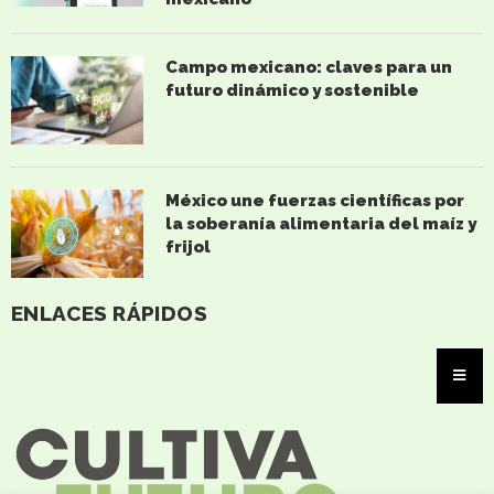
Campo mexicano: claves para un
futuro dinámico y sostenible
México une fuerzas científicas por
la soberanía alimentaria del maíz y
frijol
ENLACES RÁPIDOS