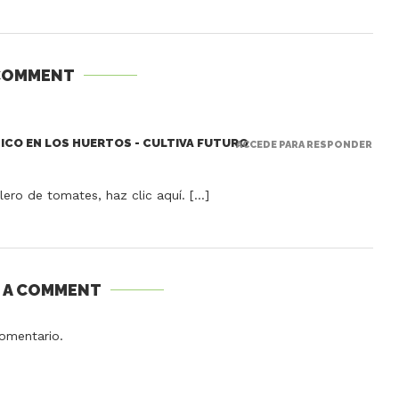
COMMENT
ICO EN LOS HUERTOS - CULTIVA FUTURO
ACCEDE PARA RESPONDER
lero de tomates, haz clic aquí. […]
E A COMMENT
omentario.