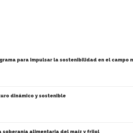
grama para impulsar la sostenibilidad en el campo 
uro dinámico y sostenible
a soberanía alimentaria del maíz y frijol