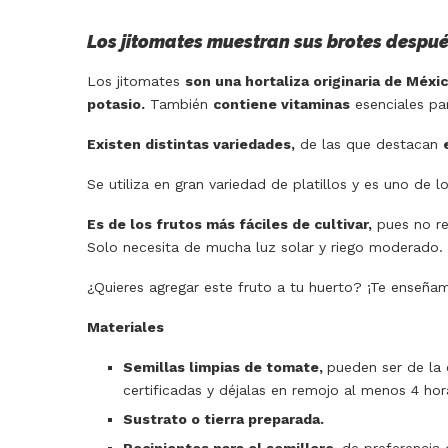
Los jitomates muestran sus brotes despué
Los jitomates
son una hortaliza originaria de Méxic
potasio.
También
contiene vitaminas
esenciales pa
Existen distintas variedades,
de las que destacan
Se utiliza en gran variedad de platillos y es uno d
Es de los frutos más fáciles de cultivar,
pues no re
Solo necesita de mucha luz solar y riego moderado.
¿Quieres agregar este fruto a tu huerto? ¡Te enseñ
Materiales
Semillas limpias de tomate,
pueden ser de la 
certificadas y déjalas en remojo al menos 4 hor
Sustrato o tierra preparada.