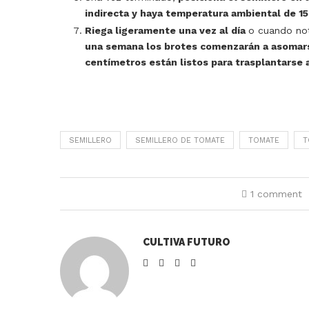
indirecta y haya temperatura ambiental de 15
Riega ligeramente una vez al día
o cuando not
una semana los brotes comenzarán a asomarse
centímetros están listos para trasplantarse 
SEMILLERO
SEMILLERO DE TOMATE
TOMATE
T
1 comment
CULTIVA FUTURO