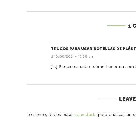
1 
TRUCOS PARA USAR BOTELLAS DE PLÁST
18/08/2021 - 10:36 pm
[…] Si quieres saber cómo hacer un semil
LEAV
Lo siento, debes estar
conectado
para publicar un c