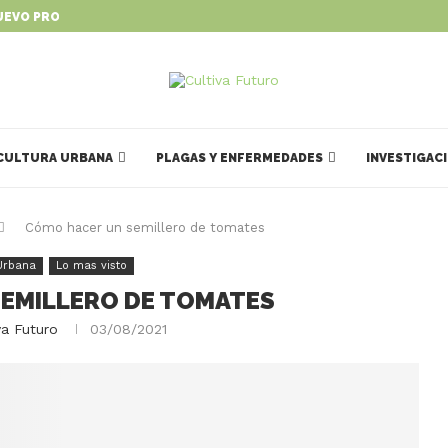
UEVO PROGRAMA PARA IMPULSAR...
CULTURA URBANA
PLAGAS Y ENFERMEDADES
INVESTIGAC
Cómo hacer un semillero de tomates
 Urbana
Lo mas visto
EMILLERO DE TOMATES
va Futuro
03/08/2021