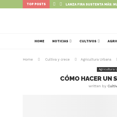
TOP POSTS
LANZA FIRA SUSTENTA MÁS: N
HOME
NOTICIAS
CULTIVOS
AGRI
Home
Cultiva y crece
Agricultura Urbana
Agricultura
CÓMO HACER UN S
written by
Culti