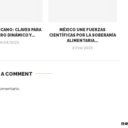
CANO: CLAVES PARA
MÉXICO UNE FUERZAS
RO DINÁMICO Y...
CIENTÍFICAS POR LA SOBERANÍA
ALIMENTARIA...
4/04/2025
21/04/2025
E A COMMENT
omentario.
ne