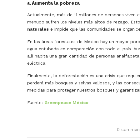
5. Aumenta la pobreza
Actualmente, más de 11 millones de personas viven 
menudo sufren los niveles más altos de rezago. Est
naturales
e impide que las comunidades se organice
En las áreas forestales de México hay un mayor porcen
agua entubada en comparación con todo el país. Aunq
allí habita una gran cantidad de personas analfabet
eléctrica.
Finalmente, la deforestación es una crisis que requi
perderá más bosques y selvas valiosos, y las consec
medidas para proteger nuestros bosques y garantizar
Fuente:
Greenpeace México
0 commen