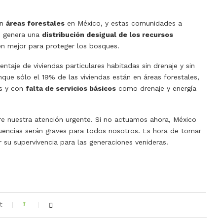
en
áreas forestales
en México, y estas comunidades a
o genera una
distribución desigual de los recursos
n mejor para proteger los bosques.
taje de viviendas particulares habitadas sin drenaje y sin
ue sólo el 19% de las viviendas están en áreas forestales,
as y con
falta de servicios básicos
como drenaje y energía
ere nuestra atención urgente. Si no actuamos ahora, México
uencias serán graves para todos nosotros. Es hora de tomar
 su supervivencia para las generaciones venideras.
t
1