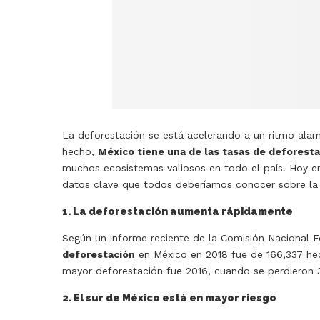
La deforestación se está acelerando a un ritmo ala
hecho,
México tiene una de las tasas de deforest
muchos ecosistemas valiosos en todo el país. Hoy 
datos clave que todos deberíamos conocer sobre la 
1. La deforestación aumenta rápidamente
Según un informe reciente de la Comisión Nacional Fo
deforestación
en México en 2018 fue de 166,337 hec
mayor deforestación fue 2016, cuando se perdieron
2. El sur de México está en mayor riesgo