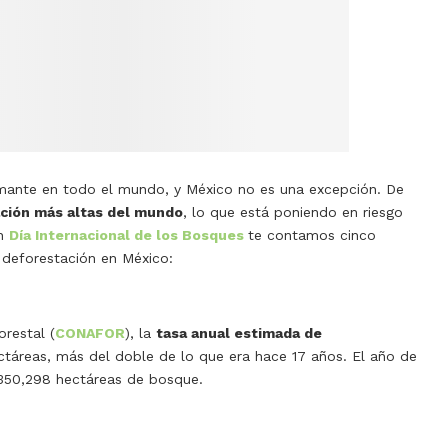
rmante en todo el mundo, y México no es una excepción. De
ación más altas del mundo
, lo que está poniendo en riesgo
en
Día Internacional de los Bosques
te contamos cinco
deforestación en México:
restal (
CONAFOR
), la
tasa anual estimada de
táreas, más del doble de lo que era hace 17 años. El año de
 350,298 hectáreas de bosque.