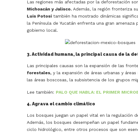
Las regiones más afectadas por la deforestación so
Michoacán y Jalisco.
Además, la región fronteriza s
Luis Potosí
también ha mostrado dinámicas significa
la Península de Yucatán enfrenta una gran amenaza po
gobierno local.
3. Actividad humana, la principal causa de la d
Las principales causas son la expansión de las front
forestales,
y la expansión de áreas urbanas y áreas i
las áreas boscosas, la subsistencia de los grupos mig
Lee también:
PALO QUE HABLA: EL PRIMER MICRO
4. Agrava el cambio climático
Los bosques juegan un papel vital en la regulación 
Además, los bosques desempeñan un papel fundament
ciclo hidrológico, entre otros procesos que son esen