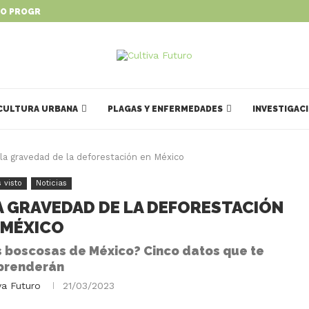
O PROGRAMA PARA IMPULSAR...
CULTURA URBANA
PLAGAS Y ENFERMEDADES
INVESTIGAC
a gravedad de la deforestación en México
 visto
Noticias
A GRAVEDAD DE LA DEFORESTACIÓN
 MÉXICO
 boscosas de México? Cinco datos que te
prenderán
va Futuro
21/03/2023