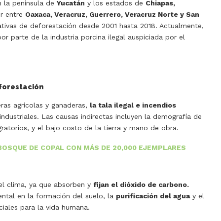
n la península de
Yucatán
y los estados de
Chiapas,
ur entre
Oaxaca, Veracruz, Guerrero, Veracruz Norte y San
tivas de deforestación desde 2001 hasta 2018. Actualmente,
r parte de la industria porcina ilegal auspiciada por el
eforestación
eras agrícolas y ganaderas,
la tala ilegal e incendios
ndustriales. Las causas indirectas incluyen la demografía de
ratorios, y el bajo costo de la tierra y mano de obra.
BOSQUE DE COPAL CON MÁS DE 20,000 EJEMPLARES
del clima, ya que absorben y
fijan el dióxido de carbono.
al en la formación del suelo, la
purificación del agua
y el
ciales para la vida humana.