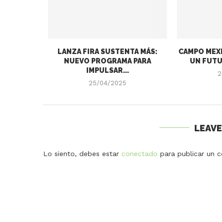
LANZA FIRA SUSTENTA MÁS:
CAMPO MEXI
NUEVO PROGRAMA PARA
UN FUTU
IMPULSAR...
2
25/04/2025
LEAV
Lo siento, debes estar
conectado
para publicar un c