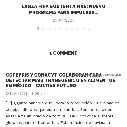
LANZA FIRA SUSTENTA MÁS: NUEVO
PROGRAMA PARA IMPULSAR...
25/04/2025
1 COMMENT
COFEPRIS Y CONACYT COLABORAN PARA
ACCEDE PARA RESPONDER
DETECTAR MAÍZ TRANSGÉNICO EN ALIMENTOS
EN MÉXICO - CULTIVA FUTURO
11/04/2023 - 6:08 pm
[…] gigante agrícola que lidera la producción… La plaga de
conejos híbridos que está arrasando… Senadores piden
evitar alza en precio de tortilla… ONU convoca a líderes
globales para enfrentar la… Estimulación de lluvias: la