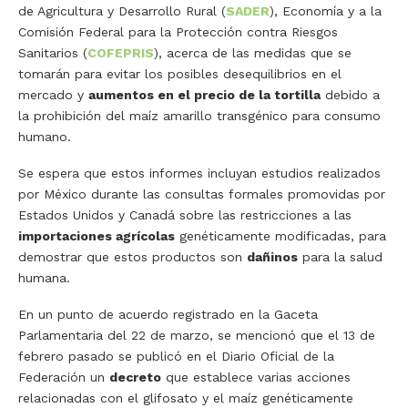
de Agricultura y Desarrollo Rural (
SADER
), Economía y a la
Comisión Federal para la Protección contra Riesgos
Sanitarios (
COFEPRIS
), acerca de las medidas que se
tomarán para evitar los posibles desequilibrios en el
mercado y
aumentos en el precio de la tortilla
debido a
la prohibición del maíz amarillo transgénico para consumo
humano.
Se espera que estos informes incluyan estudios realizados
por México durante las consultas formales promovidas por
Estados Unidos y Canadá sobre las restricciones a las
importaciones agrícolas
genéticamente modificadas, para
demostrar que estos productos son
dañinos
para la salud
humana.
En un punto de acuerdo registrado en la Gaceta
Parlamentaria del 22 de marzo, se mencionó que el 13 de
febrero pasado se publicó en el Diario Oficial de la
Federación un
decreto
que establece varias acciones
relacionadas con el glifosato y el maíz genéticamente