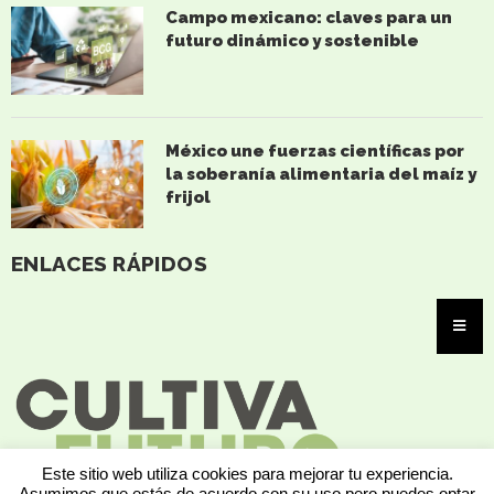
Campo mexicano: claves para un
futuro dinámico y sostenible
México une fuerzas científicas por
la soberanía alimentaria del maíz y
frijol
ENLACES RÁPIDOS
Este sitio web utiliza cookies para mejorar tu experiencia.
Asumimos que estás de acuerdo con su uso pero puedes optar