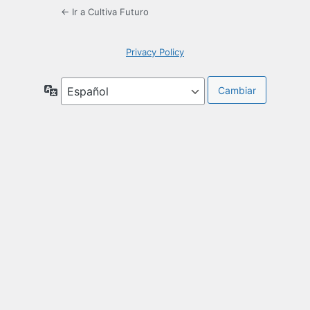
← Ir a Cultiva Futuro
Privacy Policy
Idioma