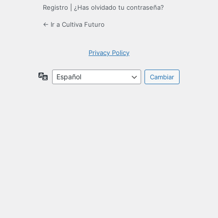
Registro
|
¿Has olvidado tu contraseña?
← Ir a Cultiva Futuro
Privacy Policy
Idioma