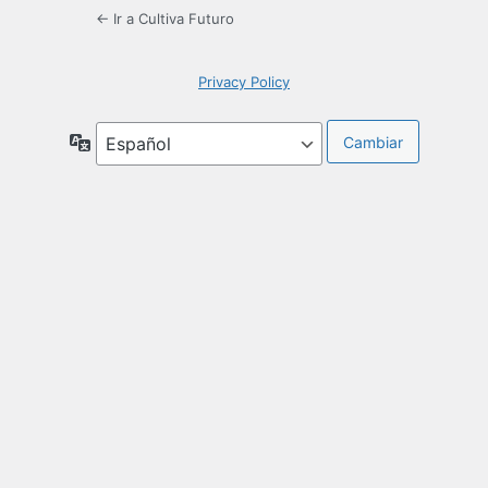
← Ir a Cultiva Futuro
Privacy Policy
Idioma