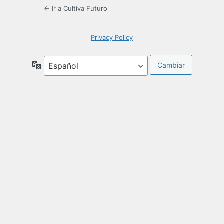
← Ir a Cultiva Futuro
Privacy Policy
Idioma