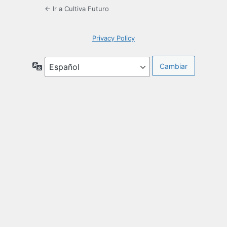
← Ir a Cultiva Futuro
Privacy Policy
Idioma