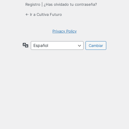
Registro
|
¿Has olvidado tu contraseña?
← Ir a Cultiva Futuro
Privacy Policy
Idioma