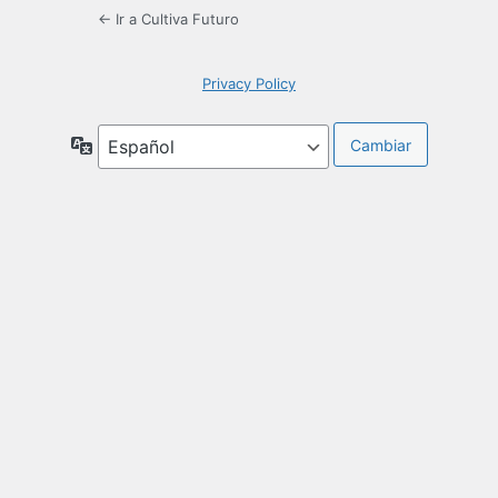
← Ir a Cultiva Futuro
Privacy Policy
Idioma